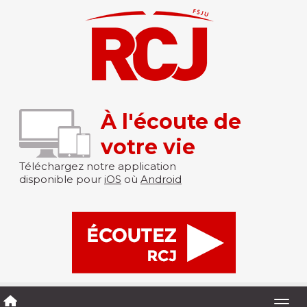
À l'écoute de
votre vie
Téléchargez notre application
disponible pour
iOS
où
Android
Togg