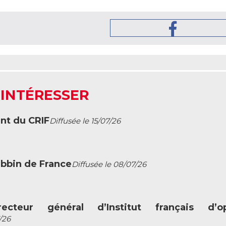
 INTÉRESSER
ent du CRIF
Diffusée le 15/07/26
abbin de France
Diffusée le 08/07/26
ecteur général d’Institut français d’op
/26