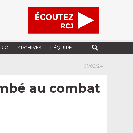
UDIO
ARCHIVES
L’ÉQUIPE
01/02/24
tombé au combat