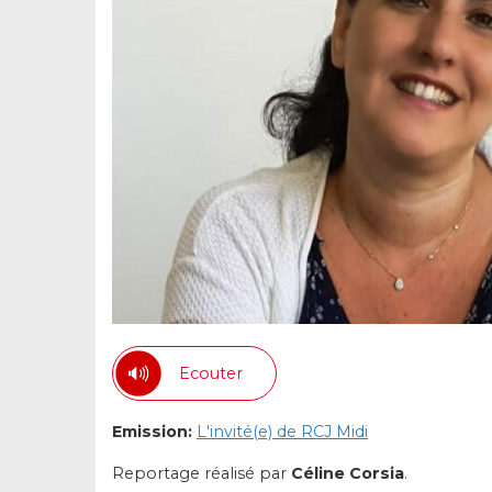
Ecouter
Emission:
L'invité(e) de RCJ Midi
Reportage réalisé par
Céline Corsia
.