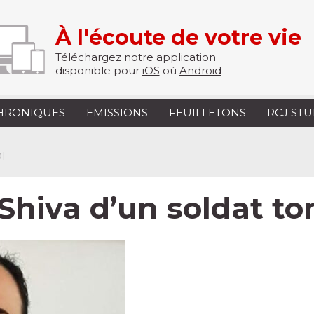
À l'écoute de votre vie
Téléchargez notre application
disponible pour
iOS
où
Android
HRONIQUES
EMISSIONS
FEUILLETONS
RCJ ST
I
Shiva d’un soldat 