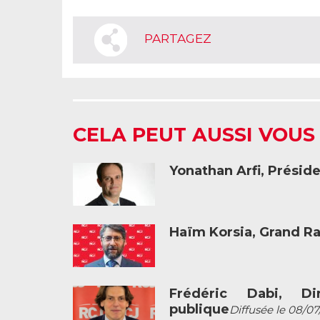
PARTAGEZ
CELA PEUT AUSSI VOUS
Yonathan Arfi, Présid
Haïm Korsia, Grand R
Frédéric Dabi, Dir
publique
Diffusée le 08/07