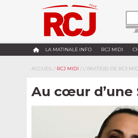
LA MATINALE INFO
RCJ MIDI
C
ACCUEIL
/
RCJ MIDI
/ L'INVITÉ(E) DE RCJ MID
Au cœur d’une 