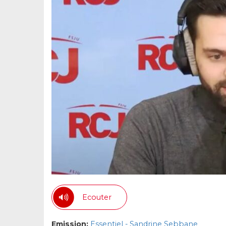
Ecouter
Emission:
Essentiel - Sandrine Sebbane