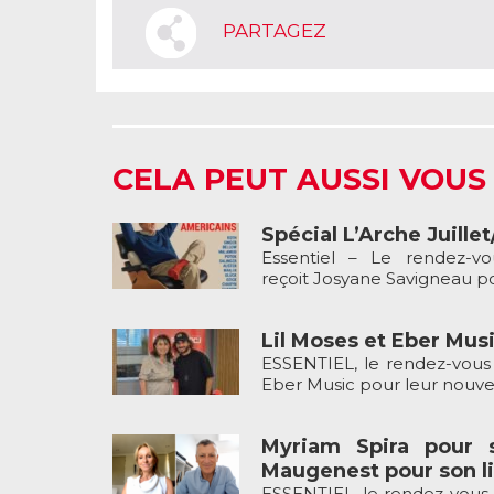
PARTAGEZ
CELA PEUT AUSSI VOUS
Spécial L’Arche Juille
Essentiel – Le rendez-v
reçoit Josyane Savigneau pou
Lil Moses et Eber Musi
ESSENTIEL, le rendez-vous 
Eber Music pour leur nouveau
Myriam Spira pour 
Maugenest pour son li
ESSENTIEL, le rendez-vous 