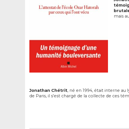
témoig
brutal
mais au
Jonathan Chétrit
, né en 1994, était interne a
de Paris, il s'est chargé de la collecte de ces té