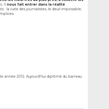
. Il
nous fait entrer dans la réalité
ts : la ruée des journalistes, le deuil impossible,
omplices.
ette année 2012. Aujourd'hui diplômé du barreau