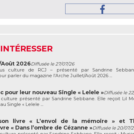
 INTÉRESSER
t/Août 2026
Diffusée le 27/07/26
ous culture de RCJ – présenté par Sandrine Sebbane
r parler du magazine l’Arche Juillet/Août 2026 ...
c pour leur nouveau Single « Lelele »
Diffusée le 2
culture présenté par Sandrine Sebbane. Elle reçoit Lil M
 Single « Lelele ...
son livre « L’envol de la mémoire » et Th
vre « Dans l’ombre de Cézanne »
Diffusée le 20/07/
culture présenté par Sandrine Sebbane. Elle reçoit : Myria