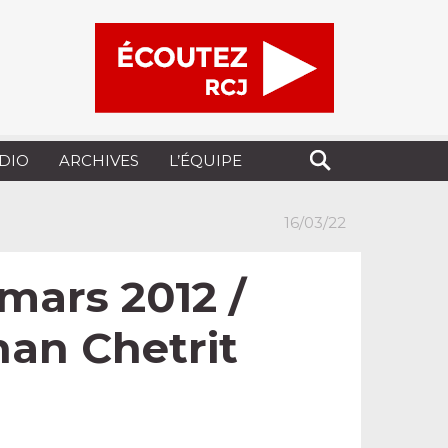
UDIO
ARCHIVES
L’ÉQUIPE
16/03/22
 mars 2012 /
han Chetrit