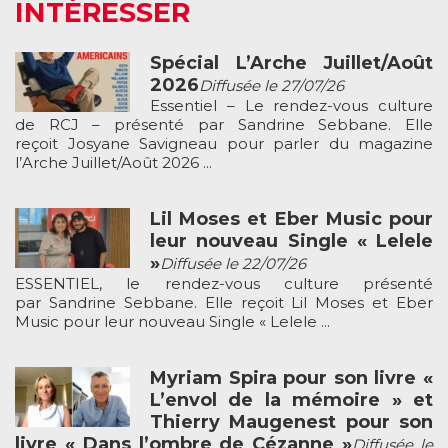
INTÉRESSER
Spécial L’Arche Juillet/Août
2026
Diffusée le 27/07/26
Essentiel – Le rendez-vous culture
de RCJ – présenté par Sandrine Sebbane. Elle
reçoit Josyane Savigneau pour parler du magazine
l’Arche Juillet/Août 2026 ...
Lil Moses et Eber Music pour
leur nouveau Single « Lelele
»
Diffusée le 22/07/26
ESSENTIEL, le rendez-vous culture présenté
par Sandrine Sebbane. Elle reçoit Lil Moses et Eber
Music pour leur nouveau Single « Lelele ...
Myriam Spira pour son livre «
L’envol de la mémoire » et
Thierry Maugenest pour son
livre « Dans l’ombre de Cézanne »
Diffusée le