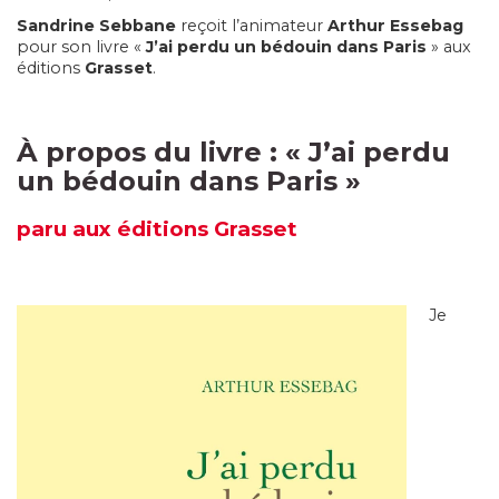
Sandrine Sebbane
reçoit l’animateur
Arthur Essebag
pour son livre «
J’ai perdu un bédouin dans Paris
» aux
éditions
Grasset
.
À propos du livre :
«
J’ai perdu
un bédouin dans Paris
»
paru
aux éditions Grasset
Je