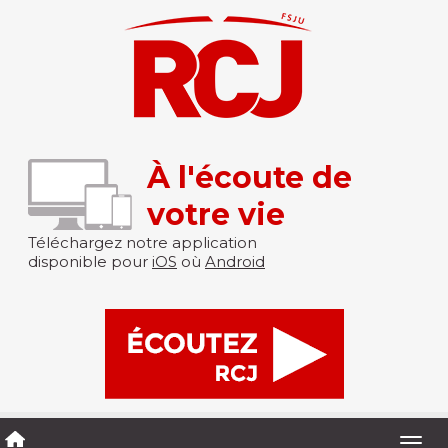
À l'écoute de
votre vie
Téléchargez notre application
disponible pour
iOS
où
Android
Togg