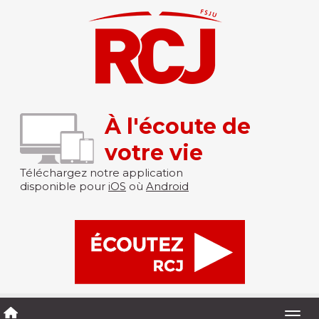
À l'écoute de
votre vie
Téléchargez notre application
disponible pour
iOS
où
Android
Togg