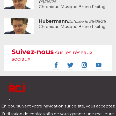
09/06/26
Chronique Musique Bruno Fraitag
Hubermann
Diffusée le 26/05/26
Chronique Musique Bruno Fraitag
Suivez-nous
sur les réseaux
sociaux
À l'écoute de votre vie
En poursuivant votre navigation sur ce site, vous acceptez
Télécharger notre application pour iOs et Android
l’utilisation de cookies afin de vous garantir une meilleure