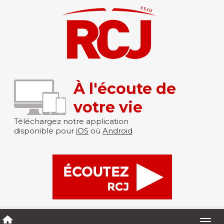
À l'écoute de
votre vie
Téléchargez notre application
disponible pour
iOS
où
Android
Togg