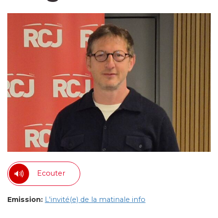
Ecouter
Emission:
L'invité(e) de la matinale info