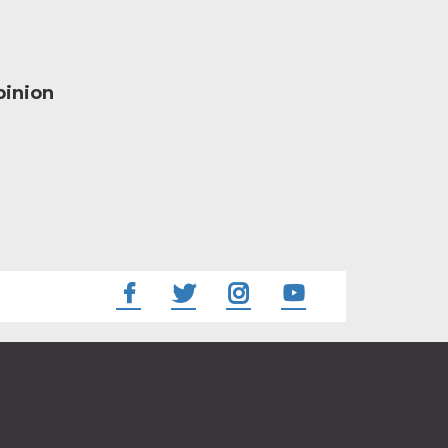
inion