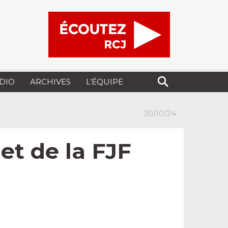
UDIO
ARCHIVES
L’ÉQUIPE
30/10/24
et de la FJF