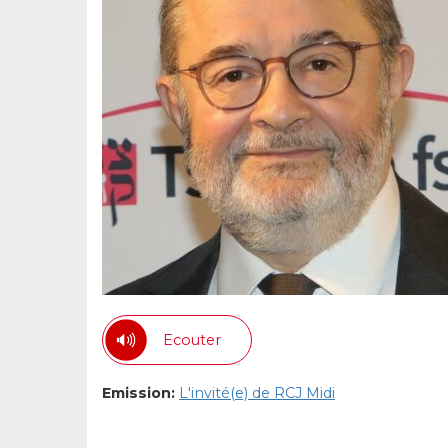
Ecouter
Emission:
L'invité(e) de RCJ Midi