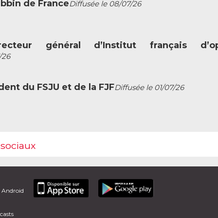
abbin de France
Diffusée le 08/07/26
ecteur général d’Institut français d’op
/26
dent du FSJU et de la FJF
Diffusée le 01/07/26
 sociaux
t Android
casts