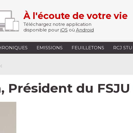
À l'écoute de votre vie
Téléchargez notre application
disponible pour
iOS
où
Android
HRONIQUES
EMISSIONS
FEUILLETONS
RCJ ST
I
 Président du FSJU 