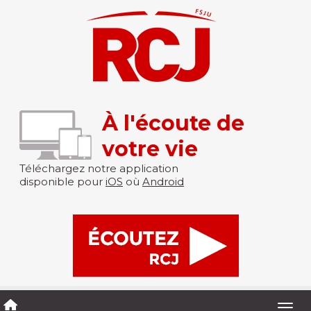
À l'écoute de
votre vie
Téléchargez notre application
disponible pour
iOS
où
Android
Togg