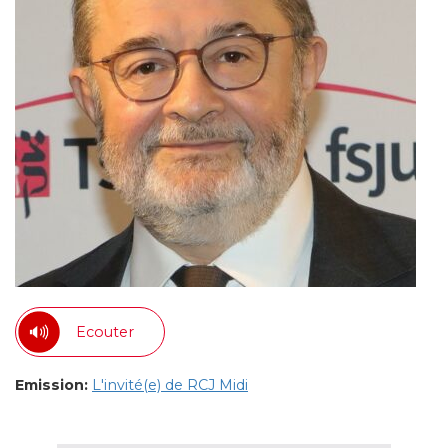
Ecouter
Emission:
L'invité(e) de RCJ Midi