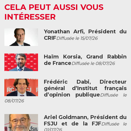
CELA PEUT AUSSI VOUS
INTÉRESSER
Yonathan Arfi, Président du
CRIF
Diffusée le 15/07/26
Haïm Korsia, Grand Rabbin
de France
Diffusée le 08/07/26
Frédéric Dabi, Directeur
général d’Institut français
d’opinion publique
Diffusée le
08/07/26
Ariel Goldmann, Président du
FSJU et de la FJF
Diffusée le
01/07/26