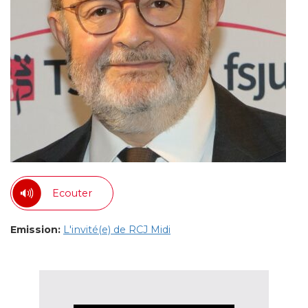
Ecouter
Emission:
L'invité(e) de RCJ Midi