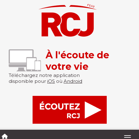
À l'écoute de
votre vie
Téléchargez notre application
disponible pour
iOS
où
Android
Togg