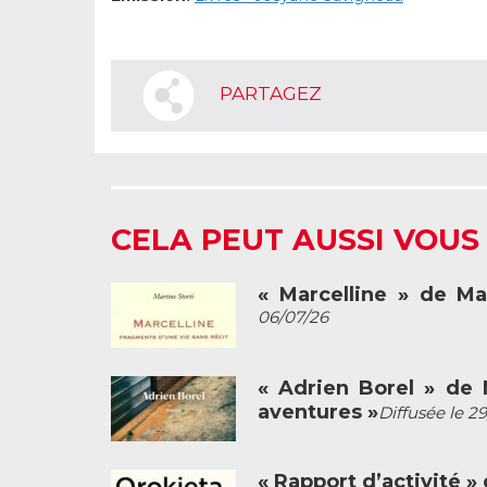
PARTAGEZ
CELA PEUT AUSSI VOUS
« Marcelline » de Ma
06/07/26
« Adrien Borel » de M
aventures »
Diffusée le 2
« Rapport d’activité »