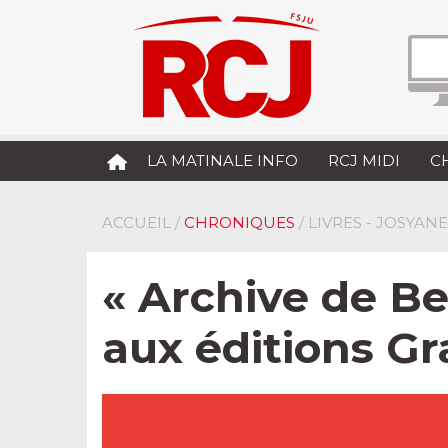
LA MATINALE INFO
RCJ MIDI
C
ACCUEIL
/
CHRONIQUES
/ LIVRES - JOSYAN
« Archive de Be
aux éditions Gr