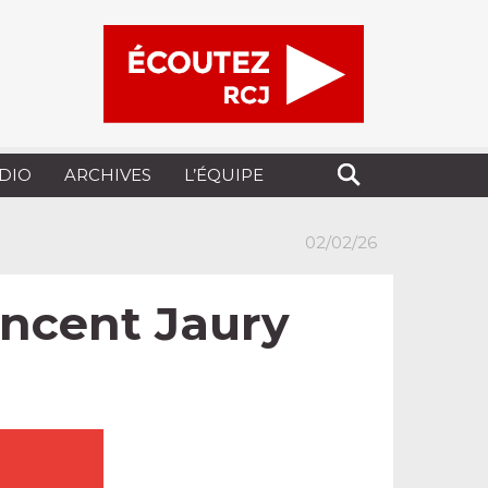
UDIO
ARCHIVES
L’ÉQUIPE
02/02/26
incent Jaury