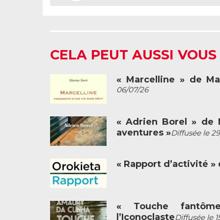
CELA PEUT AUSSI VOUS
« Marcelline » de Ma
06/07/26
« Adrien Borel » de M
aventures »
Diffusée le 2
« Rapport d’activité »
« Touche fantôm
l’Iconoclaste
Diffusée le 