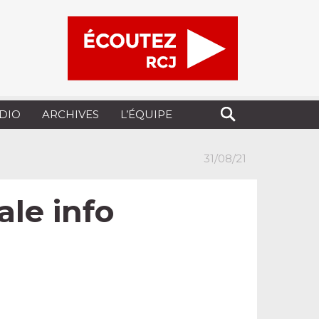
UDIO
ARCHIVES
L’ÉQUIPE
31/08/21
ale info