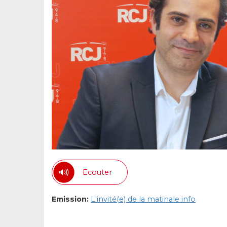
Ecouter
Emission:
L'invité(e) de la matinale info