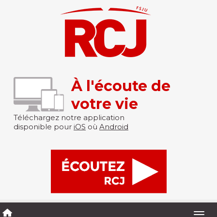
À l'écoute de
votre vie
Téléchargez notre application
disponible pour
iOS
où
Android
Togg