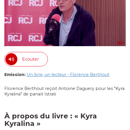
Ecouter
Emission:
Un livre, un lecteur - Florence Berthout
Florence Berthout reçoit Antoine Daguery pour les "Kyra
Kyralina" de panaït Istrati
À propos du livre :
« Kyra
Kyralina
»