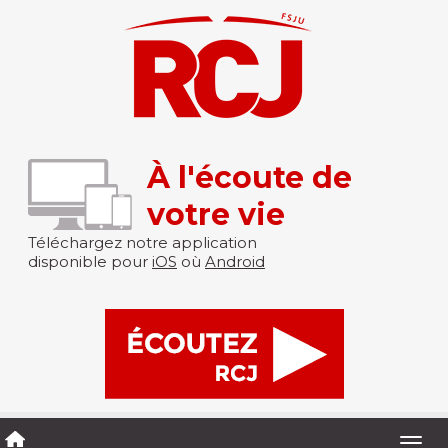
À l'écoute de
votre vie
Téléchargez notre application
disponible pour
iOS
où
Android
Togg