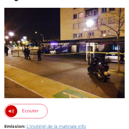
Ecouter
Emission:
L'invité(e) de la matinale info