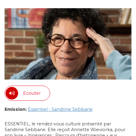
Ecouter
Emission:
Essentiel - Sandrine Sebbane
ESSENTIEL, le rendez-vous culture présenté par
Sandrine Sebbane. Elle reçoit Annette Wieviorka, pour
son livre « Itinérances : Parcours d'historienne » aux