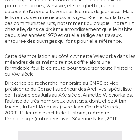
premières armes, Varsovie, et son ghetto, qu'elle
découvrit d'abord à travers ses lectures de jeunesse. Mais
le livre nous emmène aussi à Ivry-sur-Seine, sur la trace
des communistes juifs, notamment du couple Thorez. Et
chez elle, dans ce dixième arrondissement qu'elle habite
depuis les années 1970 et où elle rédige ses travaux,
entourée des ouvrages qui font pour elle référence.
Cette déambulation au côté d'Ann
ette Wieviorka dans les
méandres de sa mémoire nous offre alors une
formidable feuille de route pour traverser toute l'histoire
du XXe siècle.
Directrice de recherche honoraire au CNRS et vice-
présidente du Conseil supérieur des Archives, spécialiste
de l'histoire des Juifs au XXe siècle, Annette Wieviorka est
l'autrice de très nombreux ouvrages, dont, chez Albin
Michel, Juifs et Polonais
(avec Jean-Charles Szurek,
2009),
L'Heure d'exactitude. Histoire, mémoire,
témoignage
(entretiens avec Séverine Nikel, 2011).