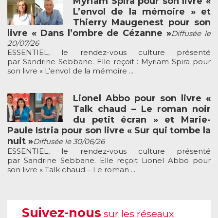
Myriam Spira pour son livre «
L’envol de la mémoire » et
Thierry Maugenest pour son
livre « Dans l’ombre de Cézanne »
Diffusée le
20/07/26
ESSENTIEL, le rendez-vous culture présenté
par Sandrine Sebbane. Elle reçoit : Myriam Spira pour
son livre « L’envol de la mémoire ...
Lionel Abbo pour son livre «
Talk chaud – Le roman noir
du petit écran » et Marie-
Paule Istria pour son livre « Sur qui tombe la
nuit »
Diffusée le 30/06/26
ESSENTIEL, le rendez-vous culture présenté
par Sandrine Sebbane. Elle reçoit Lionel Abbo pour
son livre « Talk chaud – Le roman ...
Suivez-nous
sur les réseaux