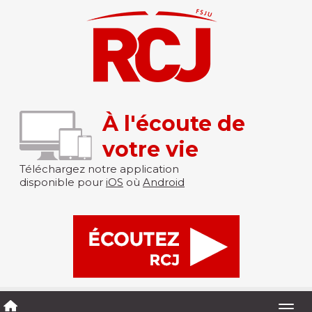
À l'écoute de
votre vie
Téléchargez notre application
disponible pour
iOS
où
Android
Togg