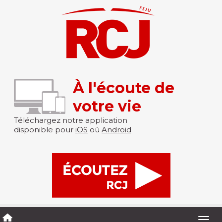
À l'écoute de
votre vie
Téléchargez notre application
disponible pour
iOS
où
Android
Togg