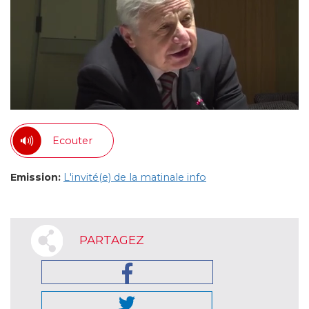
Ecouter
Emission:
L'invité(e) de la matinale info
PARTAGEZ