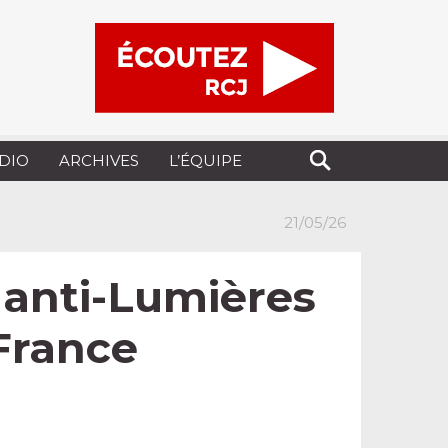
UDIO
ARCHIVES
L’ÉQUIPE
21/05/26
 anti-Lumières
 France