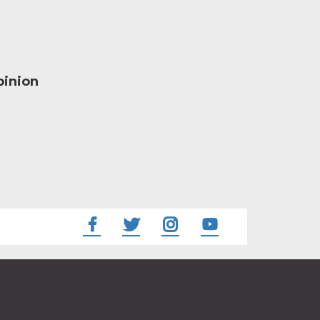
inion