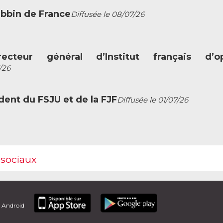
abbin de France
Diffusée le 08/07/26
ecteur général d’Institut français d’op
/26
dent du FSJU et de la FJF
Diffusée le 01/07/26
 sociaux
t Android