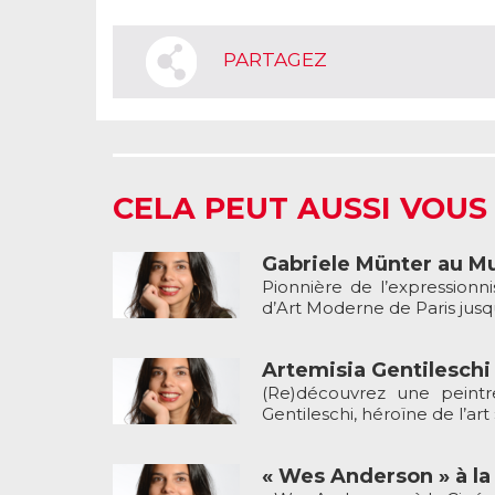
PARTAGEZ
CELA PEUT AUSSI VOUS
Gabriele Münter au M
Pionnière de l’expression
d’Art Moderne de Paris jusq
Artemisia Gentilesch
(Re)découvrez une peintre
Gentileschi, héroïne de l’ar
« Wes Anderson » à l