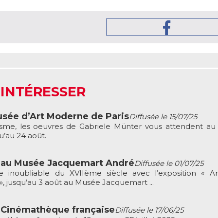
 INTÉRESSER
usée d’Art Moderne de Paris
Diffusée le 15/07/25
nisme, les oeuvres de Gabriele Münter vous attendent a
u’au 24 août.
i au Musée Jacquemart André
Diffusée le 01/07/25
 inoubliable du XVIIème siècle avec l’exposition « Ar
t », jusqu’au 3 août au Musée Jacquemart ...
a Cinémathèque française
Diffusée le 17/06/25