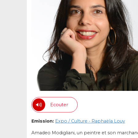
Ecouter
Emission:
Expo / Culture - Raphaëla Louy
Amadeo Modigliani, un peintre et son marchand. 