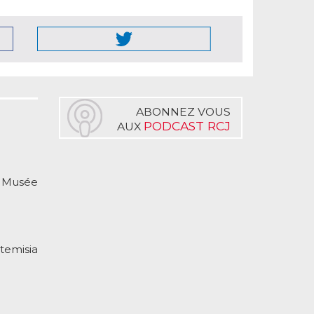
ABONNEZ VOUS
PODCAST RCJ
AUX
u Musée
temisia