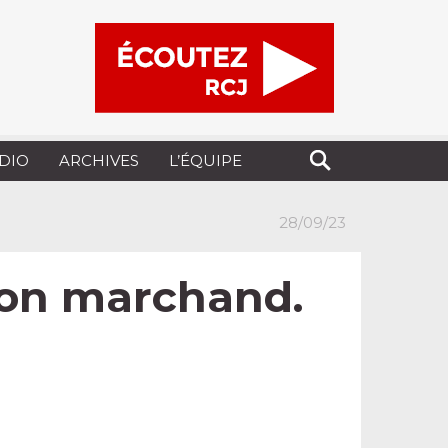
UDIO
ARCHIVES
L’ÉQUIPE
28/09/23
son marchand.