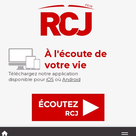
À l'écoute de
votre vie
Téléchargez notre application
disponible pour
iOS
où
Android
Togg