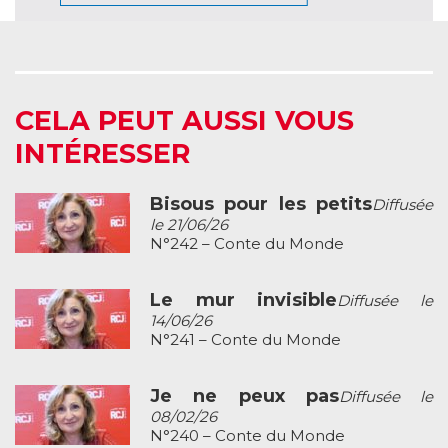
CELA PEUT AUSSI VOUS
INTÉRESSER
Bisous pour les petits
Diffusée
le 21/06/26
N°242 – Conte du Monde
Le mur invisible
Diffusée le
14/06/26
N°241 – Conte du Monde
Je ne peux pas
Diffusée le
08/02/26
N°240 – Conte du Monde