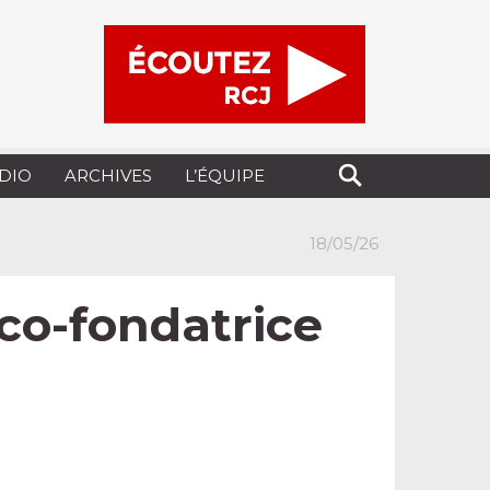
UDIO
ARCHIVES
L’ÉQUIPE
18/05/26
 co-fondatrice