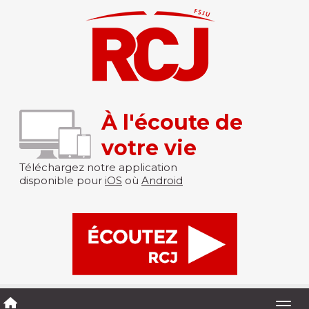
À l'écoute de
votre vie
Téléchargez notre application
disponible pour
iOS
où
Android
Togg