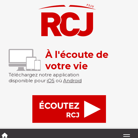
À l'écoute de
votre vie
Téléchargez notre application
disponible pour
iOS
où
Android
Togg