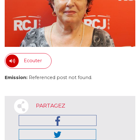
Ecouter
Emission:
Referenced post not found.
PARTAGEZ