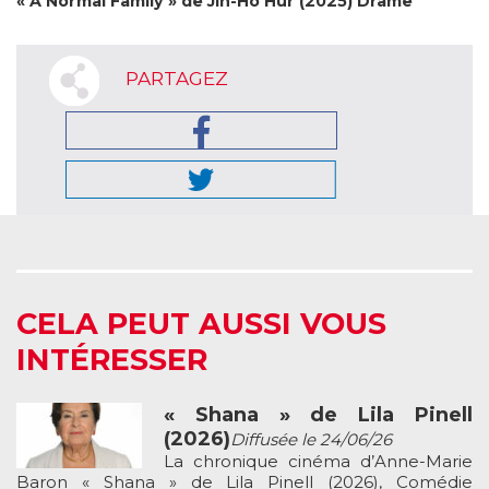
« A Normal Family » de Jin-Ho Hur (2025) Drame
PARTAGEZ
CELA PEUT AUSSI VOUS
INTÉRESSER
« Shana » de Lila Pinell
(2026)
Diffusée le 24/06/26
La chronique cinéma d’Anne-Marie
Baron « Shana » de Lila Pinell (2026), Comédie