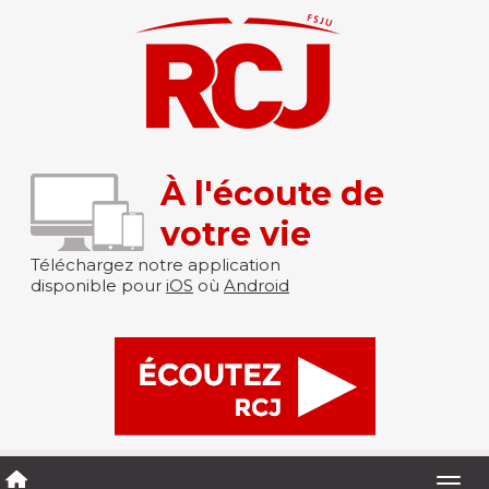
À l'écoute de
votre vie
Téléchargez notre application
disponible pour
iOS
où
Android
Togg