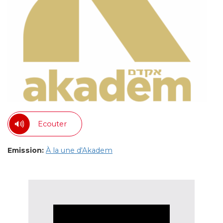
Ecouter
Emission:
À la une d'Akadem