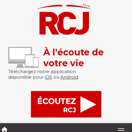
À l'écoute de
votre vie
Téléchargez notre application
disponible pour
iOS
où
Android
Togg