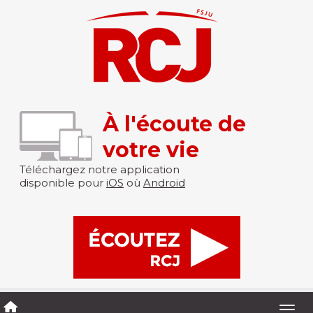
À l'écoute de
votre vie
Téléchargez notre application
disponible pour
iOS
où
Android
Togg