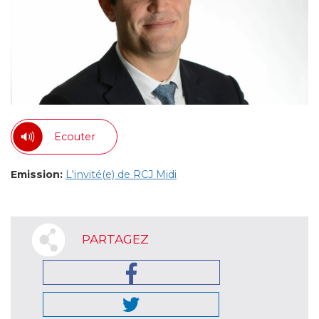
Ecouter
Emission:
L'invité(e) de RCJ Midi
PARTAGEZ