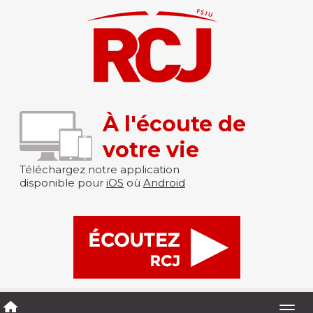
À l'écoute de
votre vie
Téléchargez notre application
disponible pour
iOS
où
Android
Togg