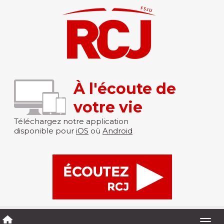
À l'écoute de
votre vie
Téléchargez notre application
disponible pour
iOS
où
Android
Togg