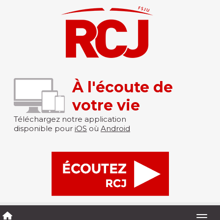
À l'écoute de
votre vie
Téléchargez notre application
disponible pour
iOS
où
Android
Togg