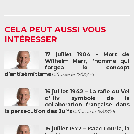
CELA PEUT AUSSI VOUS
INTÉRESSER
17 juillet 1904 – Mort de
Wilhelm Marr, l’homme qui
forgea le concept
d’antisémitisme
Diffusée le 17/07/26
16 juillet 1942 – La rafle du Vel
d’Hiv, symbole de la
collaboration française dans
la persécution des Juifs
Diffusée le 16/07/26
15 juillet 1572 – Isaac Louria, la