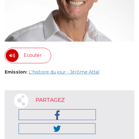
Ecouter
Emission:
L'histoire du jour - Jérôme Attal
PARTAGEZ