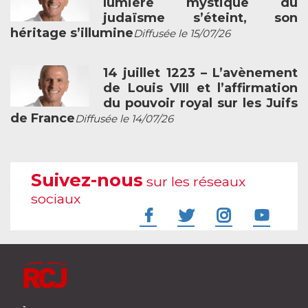
lumière mystique du
judaïsme s’éteint, son
héritage s’illumine
Diffusée le 15/07/26
14 juillet 1223 – L’avènement
de Louis VIII et l’affirmation
du pouvoir royal sur les Juifs
de France
Diffusée le 14/07/26
Suivez-nous
sur les réseaux
sociaux