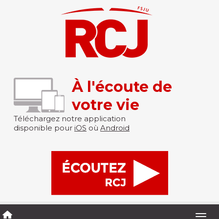
À l'écoute de
votre vie
Téléchargez notre application
disponible pour
iOS
où
Android
Togg