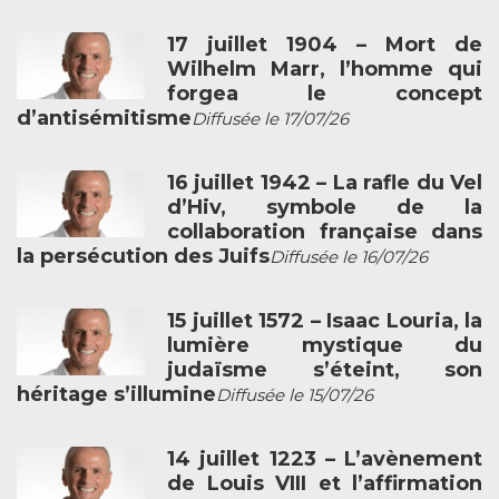
17 juillet 1904 – Mort de
Wilhelm Marr, l’homme qui
forgea le concept
d’antisémitisme
Diffusée le 17/07/26
16 juillet 1942 – La rafle du Vel
d’Hiv, symbole de la
collaboration française dans
la persécution des Juifs
Diffusée le 16/07/26
15 juillet 1572 – Isaac Louria, la
lumière mystique du
judaïsme s’éteint, son
héritage s’illumine
Diffusée le 15/07/26
14 juillet 1223 – L’avènement
de Louis VIII et l’affirmation