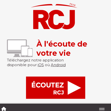
À l'écoute de
votre vie
Téléchargez notre application
disponible pour
iOS
où
Android
Togg