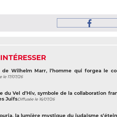
 INTÉRESSER
rt de Wilhelm Marr, l’homme qui forgea le c
e le 17/07/26
fle du Vel d’Hiv, symbole de la collaboration fra
s Juifs
Diffusée le 16/07/26
c Louria, la lumière mystique du judaïsme s’étein