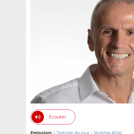
Ecouter
Emission:
L'histoire du jour - Jérôme Attal