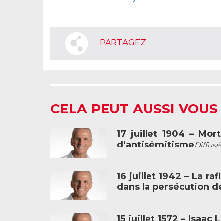
PARTAGEZ
CELA PEUT AUSSI VOUS
17 juillet 1904 – Mo
d’antisémitisme
Diffusé
16 juillet 1942 – La ra
dans la persécution de
15 juillet 1572 – Isaa