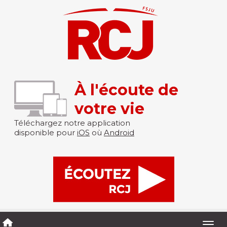
À l'écoute de
votre vie
Téléchargez notre application
disponible pour
iOS
où
Android
Togg