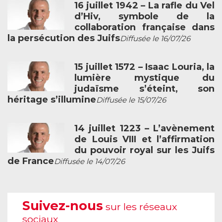
16 juillet 1942 – La rafle du Vel
d’Hiv, symbole de la
collaboration française dans
la persécution des Juifs
Diffusée le 16/07/26
15 juillet 1572 – Isaac Louria, la
lumière mystique du
judaïsme s’éteint, son
héritage s’illumine
Diffusée le 15/07/26
14 juillet 1223 – L’avènement
de Louis VIII et l’affirmation
du pouvoir royal sur les Juifs
de France
Diffusée le 14/07/26
Suivez-nous
sur les réseaux
sociaux