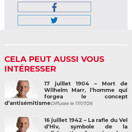
CELA PEUT AUSSI VOUS
INTÉRESSER
17 juillet 1904 – Mort de
Wilhelm Marr, l’homme qui
forgea le concept
d’antisémitisme
Diffusée le 17/07/26
16 juillet 1942 – La rafle du Vel
d’Hiv, symbole de la