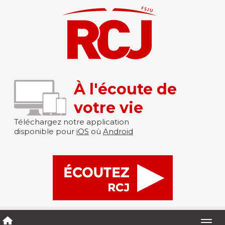
À l'écoute de
votre vie
Téléchargez notre application
disponible pour
iOS
où
Android
Togg