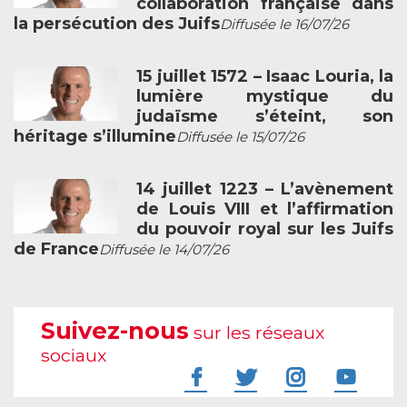
collaboration française dans
la persécution des Juifs
Diffusée le 16/07/26
15 juillet 1572 – Isaac Louria, la
lumière mystique du
judaïsme s’éteint, son
héritage s’illumine
Diffusée le 15/07/26
14 juillet 1223 – L’avènement
de Louis VIII et l’affirmation
du pouvoir royal sur les Juifs
de France
Diffusée le 14/07/26
Suivez-nous
sur les réseaux
sociaux