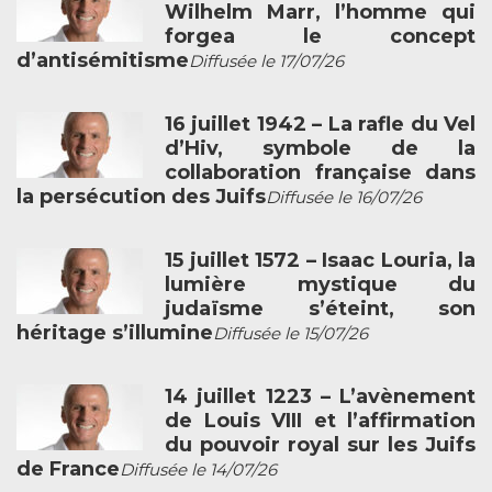
Wilhelm Marr, l’homme qui
forgea le concept
d’antisémitisme
Diffusée le 17/07/26
16 juillet 1942 – La rafle du Vel
d’Hiv, symbole de la
collaboration française dans
la persécution des Juifs
Diffusée le 16/07/26
15 juillet 1572 – Isaac Louria, la
lumière mystique du
judaïsme s’éteint, son
héritage s’illumine
Diffusée le 15/07/26
14 juillet 1223 – L’avènement
de Louis VIII et l’affirmation
du pouvoir royal sur les Juifs
de France
Diffusée le 14/07/26