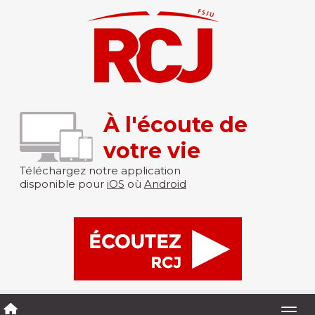
À l'écoute de
votre vie
Téléchargez notre application
disponible pour
iOS
où
Android
Togg