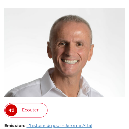
Ecouter
Emission:
L'histoire du jour - Jérôme Attal