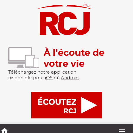
À l'écoute de
votre vie
Téléchargez notre application
disponible pour
iOS
où
Android
Togg