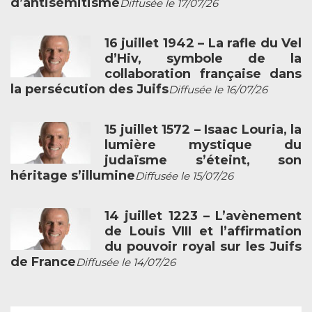
d’antisémitisme
Diffusée le 17/07/26
16 juillet 1942 – La rafle du Vel
d’Hiv, symbole de la
collaboration française dans
la persécution des Juifs
Diffusée le 16/07/26
15 juillet 1572 – Isaac Louria, la
lumière mystique du
judaïsme s’éteint, son
héritage s’illumine
Diffusée le 15/07/26
14 juillet 1223 – L’avènement
de Louis VIII et l’affirmation
du pouvoir royal sur les Juifs
de France
Diffusée le 14/07/26