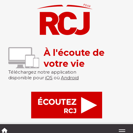
À l'écoute de
votre vie
Téléchargez notre application
disponible pour
iOS
où
Android
Togg