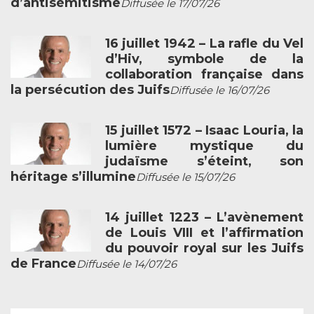
d’antisémitisme
Diffusée le 17/07/26
16 juillet 1942 – La rafle du Vel
d’Hiv, symbole de la
collaboration française dans
la persécution des Juifs
Diffusée le 16/07/26
15 juillet 1572 – Isaac Louria, la
lumière mystique du
judaïsme s’éteint, son
héritage s’illumine
Diffusée le 15/07/26
14 juillet 1223 – L’avènement
de Louis VIII et l’affirmation
du pouvoir royal sur les Juifs
de France
Diffusée le 14/07/26