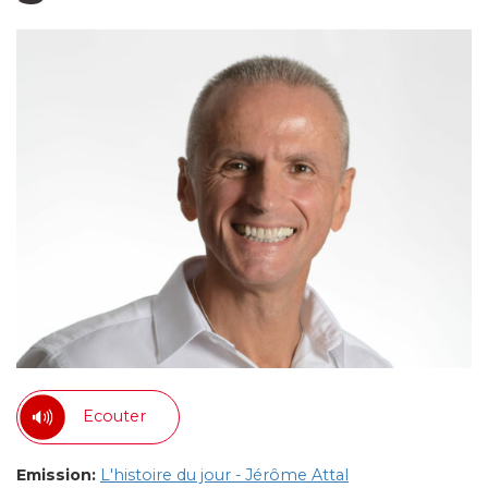
Ecouter
Emission:
L'histoire du jour - Jérôme Attal