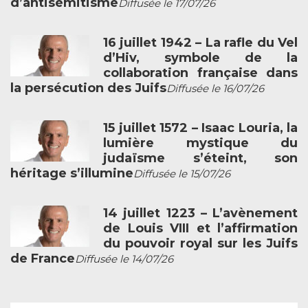
d’antisémitisme
Diffusée le 17/07/26
16 juillet 1942 – La rafle du Vel
d’Hiv, symbole de la
collaboration française dans
la persécution des Juifs
Diffusée le 16/07/26
15 juillet 1572 – Isaac Louria, la
lumière mystique du
judaïsme s’éteint, son
héritage s’illumine
Diffusée le 15/07/26
14 juillet 1223 – L’avènement
de Louis VIII et l’affirmation
du pouvoir royal sur les Juifs
de France
Diffusée le 14/07/26