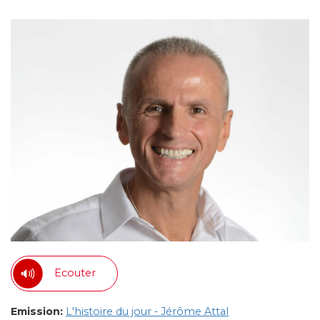
Ecouter
Emission:
L'histoire du jour - Jérôme Attal