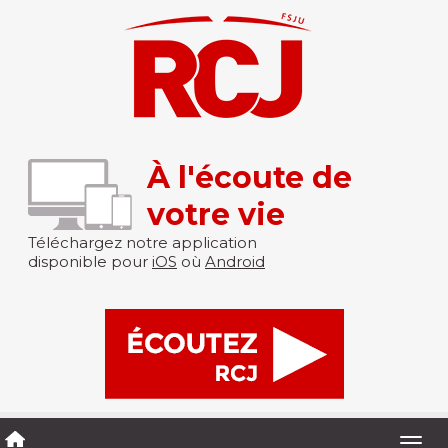
À l'écoute de
votre vie
Téléchargez notre application
disponible pour
iOS
où
Android
Togg