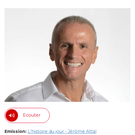
Ecouter
Emission:
L'histoire du jour - Jérôme Attal