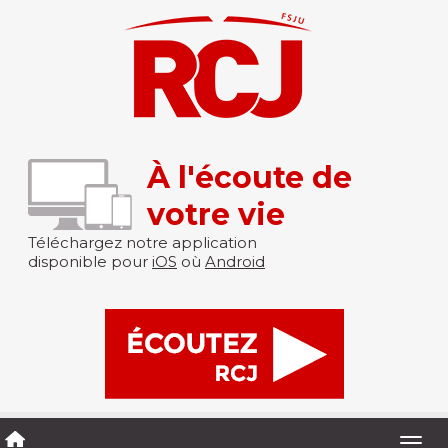
À l'écoute de
votre vie
Téléchargez notre application
disponible pour
iOS
où
Android
Togg