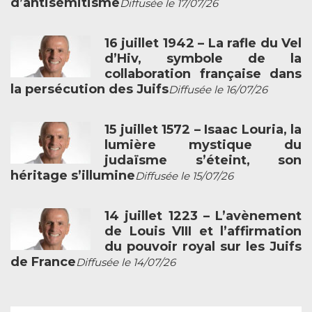
d’antisémitisme
Diffusée le 17/07/26
16 juillet 1942 – La rafle du Vel
d’Hiv, symbole de la
collaboration française dans
la persécution des Juifs
Diffusée le 16/07/26
15 juillet 1572 – Isaac Louria, la
lumière mystique du
judaïsme s’éteint, son
héritage s’illumine
Diffusée le 15/07/26
14 juillet 1223 – L’avènement
de Louis VIII et l’affirmation
du pouvoir royal sur les Juifs
de France
Diffusée le 14/07/26