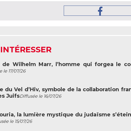
 INTÉRESSER
rt de Wilhelm Marr, l’homme qui forgea le c
e le 17/07/26
fle du Vel d’Hiv, symbole de la collaboration fra
s Juifs
Diffusée le 16/07/26
c Louria, la lumière mystique du judaïsme s’étein
usée le 15/07/26