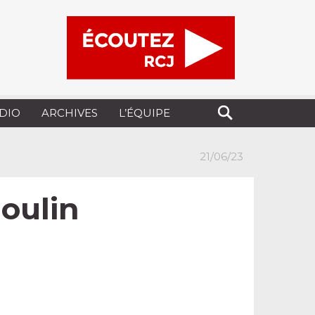
UDIO
ARCHIVES
L’ÉQUIPE
21/06/23
Moulin