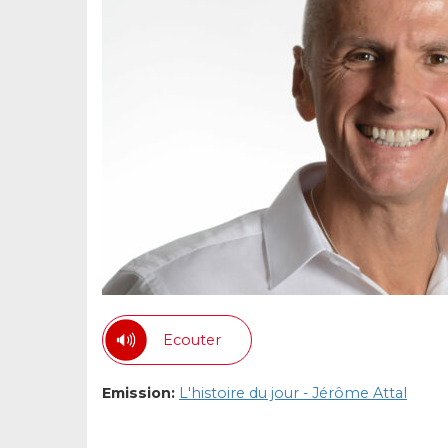
Ecouter
Emission:
L'histoire du jour - Jérôme Attal