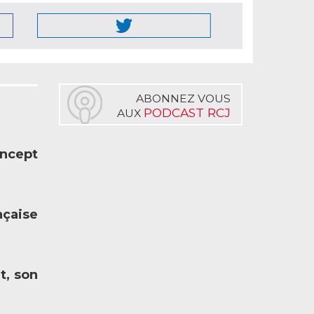
ABONNEZ VOUS
PODCAST RCJ
AUX
oncept
nçaise
t, son