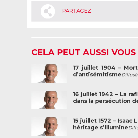
PARTAGEZ
CELA PEUT AUSSI VOUS
17 juillet 1904 – Mo
d’antisémitisme
Diffusé
16 juillet 1942 – La ra
dans la persécution de
15 juillet 1572 – Isaa
héritage s’illumine
Diff