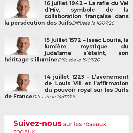
16 juillet 1942 – La rafle du Vel
d’Hiv, symbole de la
collaboration française dans
la persécution des Juifs
Diffusée le 16/07/26
15 juillet 1572 – Isaac Louria, la
lumière mystique du
judaïsme s’éteint, son
héritage s’illumine
Diffusée le 15/07/26
14 juillet 1223 – L’avènement
de Louis VIII et l’affirmation
du pouvoir royal sur les Juifs
de France
Diffusée le 14/07/26
Suivez-nous
sur les réseaux
sociaux