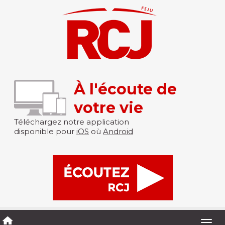
À l'écoute de
votre vie
Téléchargez notre application
disponible pour
iOS
où
Android
Togg