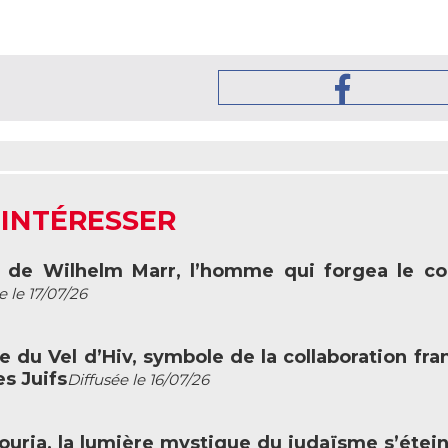
 INTÉRESSER
rt de Wilhelm Marr, l’homme qui forgea le c
e le 17/07/26
fle du Vel d’Hiv, symbole de la collaboration fra
s Juifs
Diffusée le 16/07/26
c Louria, la lumière mystique du judaïsme s’étein