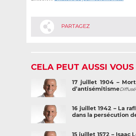
PARTAGEZ
CELA PEUT AUSSI VOUS
17 juillet 1904 – Mo
d’antisémitisme
Diffusé
16 juillet 1942 – La ra
dans la persécution de
15 juillet 1572 – Isaa