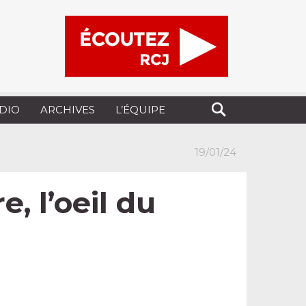
UDIO
ARCHIVES
L’ÉQUIPE
19/01/24
, l’oeil du