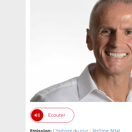
Ecouter
Emission:
L'histoire du jour - Jérôme Attal