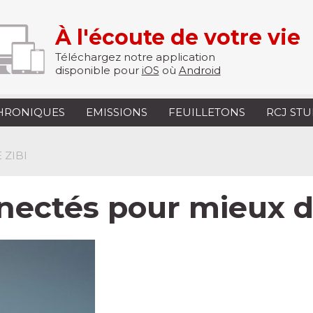
À l'écoute de votre vie
Téléchargez notre application
disponible pour
iOS
où
Android
HRONIQUES
EMISSIONS
FEUILLETONS
RCJ ST
 ZIBI
onnectés pour mieux 