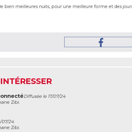
r de bien meilleures nuits, pour une meilleure forme et des j
 INTÉRESSER
connecté
Diffusée le 17/07/24
ane Zibi.
0/07/24
ane Zibi.