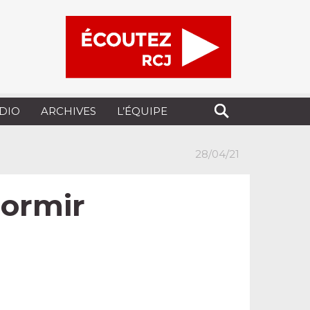
UDIO
ARCHIVES
L’ÉQUIPE
28/04/21
dormir