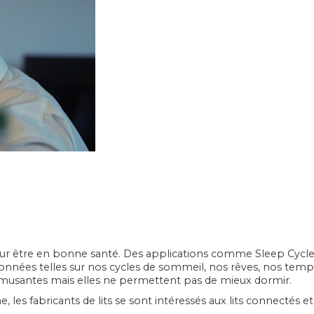
our être en bonne santé. Des applications comme Sleep Cycl
nées telles sur nos cycles de sommeil, nos rêves, nos temp
musantes mais elles ne permettent pas de mieux dormir.
, les fabricants de lits se sont intéressés aux lits connectés e