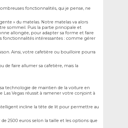
nombreuses fonctionnalités, qui je pense, ne
igente » du matelas. Notre matelas va alors
re sommeil. Puis la partie principale et
nne allongée, pour adapter sa forme et faire
es fonctionnalités intéressantes : comme gérer
son. Ainsi, votre cafetière ou bouilloire pourra
de faire allumer sa cafetière, mais la
sa technologie de maintien de la voiture en
e Las Vegas réussit à ramener votre conjoint à
elligent incline la tête de lit pour permettre au
de 2500 euros selon la taille et les options que