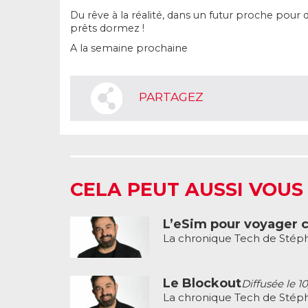
Du rêve à la réalité, dans un futur proche pou
prêts dormez !
A la semaine prochaine
PARTAGEZ
CELA PEUT AUSSI VOUS
L’eSim pour voyager 
La chronique Tech de Stéph
Le Blockout
Diffusée le 1
La chronique Tech de Stéph