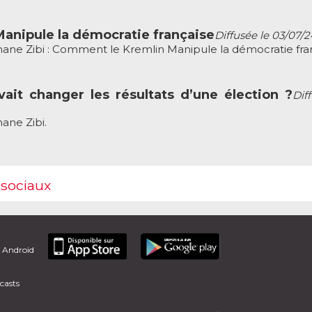
anipule la démocratie française
Diffusée le 03/07/2
ane Zibi : Comment le Kremlin Manipule la démocratie fran
ait changer les résultats d’une élection ?
Dif
ane Zibi.
 sociaux
t Android
casts