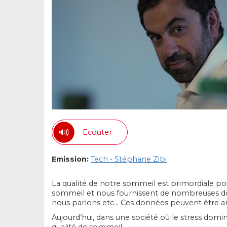
Ecouter
Emission:
Tech - Stéphane Zibi
La qualité de notre sommeil est primordiale p
sommeil et nous fournissent de nombreuses don
nous parlons etc… Ces données peuvent être a
Aujourd’hui, dans une société où le stress domine