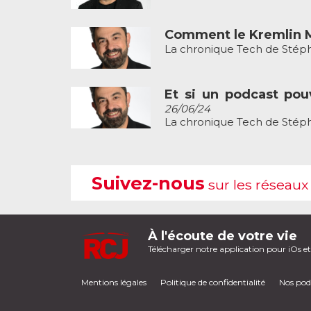
Comment le Kremlin M
La chronique Tech de Stéph
Et si un podcast pouv
26/06/24
La chronique Tech de Stéph
Suivez-nous
sur les réseaux
À l'écoute de votre vie
Télécharger notre application pour iOs e
Mentions légales
Politique de confidentialité
Nos pod