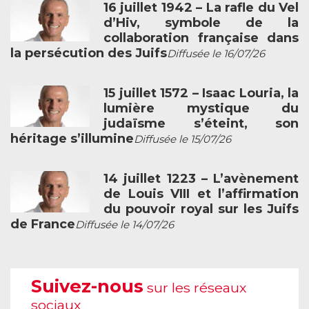
16 juillet 1942 – La rafle du Vel
d’Hiv, symbole de la
collaboration française dans
la persécution des Juifs
Diffusée le 16/07/26
15 juillet 1572 – Isaac Louria, la
lumière mystique du
judaïsme s’éteint, son
héritage s’illumine
Diffusée le 15/07/26
14 juillet 1223 – L’avènement
de Louis VIII et l’affirmation
du pouvoir royal sur les Juifs
de France
Diffusée le 14/07/26
Suivez-nous
sur les réseaux
sociaux