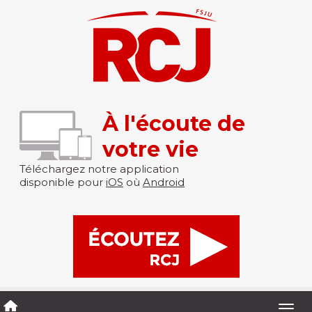
À l'écoute de
votre vie
Téléchargez notre application
disponible pour
iOS
où
Android
Togg