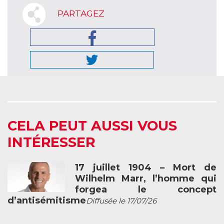
PARTAGEZ
CELA PEUT AUSSI VOUS
INTÉRESSER
17 juillet 1904 – Mort de
Wilhelm Marr, l’homme qui
forgea le concept
d’antisémitisme
Diffusée le 17/07/26