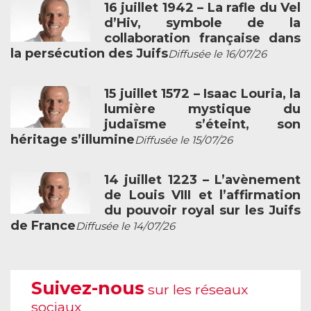
16 juillet 1942 – La rafle du Vel
d’Hiv, symbole de la
collaboration française dans
la persécution des Juifs
Diffusée le 16/07/26
15 juillet 1572 – Isaac Louria, la
lumière mystique du
judaïsme s’éteint, son
héritage s’illumine
Diffusée le 15/07/26
14 juillet 1223 – L’avènement
de Louis VIII et l’affirmation
du pouvoir royal sur les Juifs
de France
Diffusée le 14/07/26
Suivez-nous
sur les réseaux
sociaux