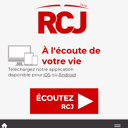
À l'écoute de
votre vie
Téléchargez notre application
disponible pour
iOS
où
Android
Togg