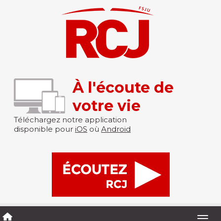
À l'écoute de
votre vie
Téléchargez notre application
disponible pour
iOS
où
Android
Togg