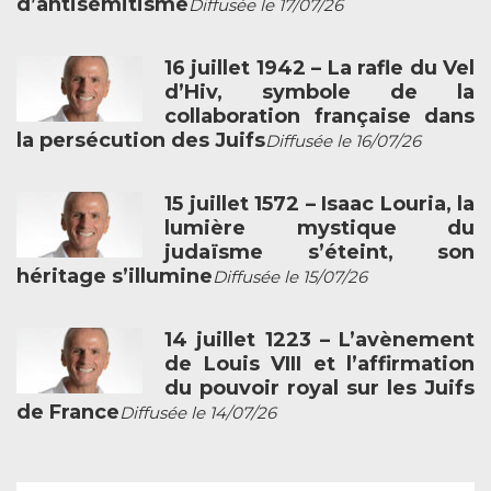
d’antisémitisme
Diffusée le 17/07/26
16 juillet 1942 – La rafle du Vel
d’Hiv, symbole de la
collaboration française dans
la persécution des Juifs
Diffusée le 16/07/26
15 juillet 1572 – Isaac Louria, la
lumière mystique du
judaïsme s’éteint, son
héritage s’illumine
Diffusée le 15/07/26
14 juillet 1223 – L’avènement
de Louis VIII et l’affirmation
du pouvoir royal sur les Juifs
de France
Diffusée le 14/07/26