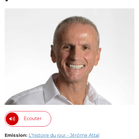
Ecouter
Emission:
L'histoire du jour - Jérôme Attal