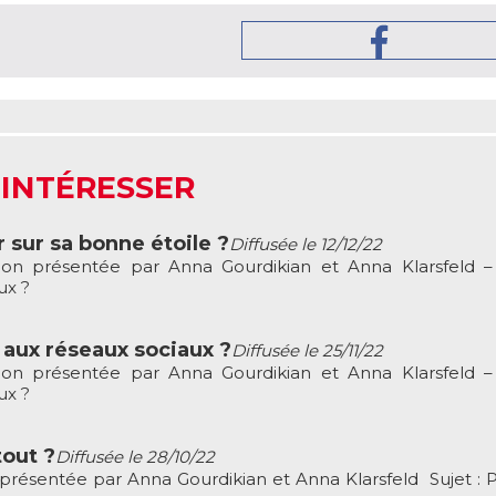
 INTÉRESSER
 sur sa bonne étoile ?
Diffusée le 12/12/22
ion présentée par Anna Gourdikian et Anna Klarsfeld – 
ux ?
 aux réseaux sociaux ?
Diffusée le 25/11/22
ion présentée par Anna Gourdikian et Anna Klarsfeld – 
ux ?
tout ?
Diffusée le 28/10/22
 présentée par Anna Gourdikian et Anna Klarsfeld Sujet : 