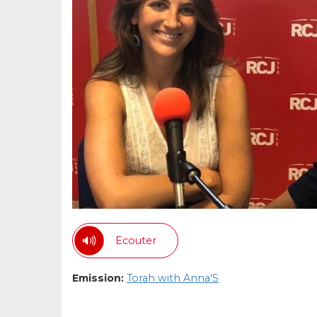
Ecouter
Emission:
Torah with Anna'S