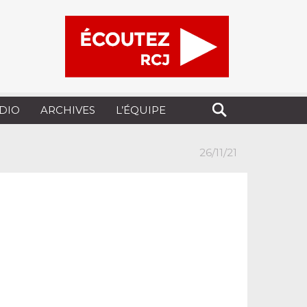
UDIO
ARCHIVES
L’ÉQUIPE
26/11/21