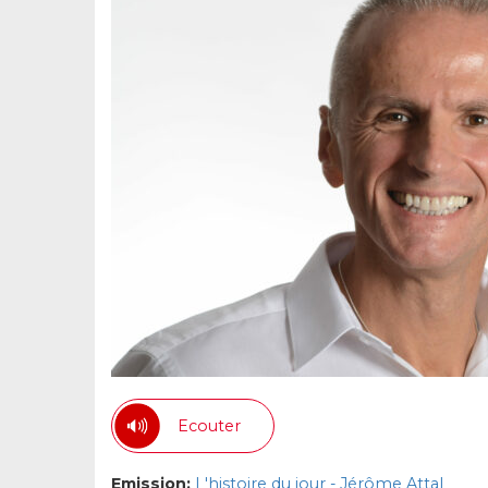
Ecouter
Emission:
L'histoire du jour - Jérôme Attal