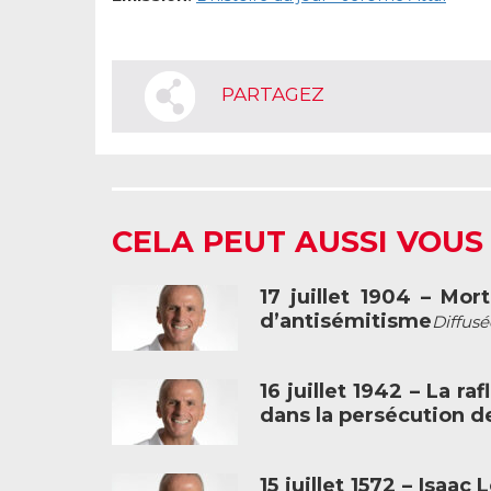
PARTAGEZ
CELA PEUT AUSSI VOUS
17 juillet 1904 – Mo
d’antisémitisme
Diffusé
16 juillet 1942 – La ra
dans la persécution de
15 juillet 1572 – Isaa