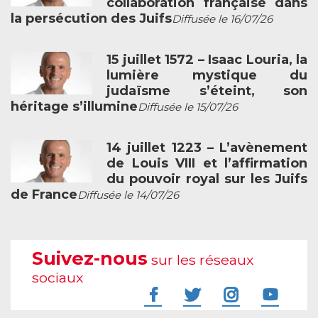
collaboration française dans
la persécution des Juifs
Diffusée le 16/07/26
15 juillet 1572 – Isaac Louria, la
lumière mystique du
judaïsme s’éteint, son
héritage s’illumine
Diffusée le 15/07/26
14 juillet 1223 – L’avènement
de Louis VIII et l’affirmation
du pouvoir royal sur les Juifs
de France
Diffusée le 14/07/26
Suivez-nous
sur les réseaux
sociaux