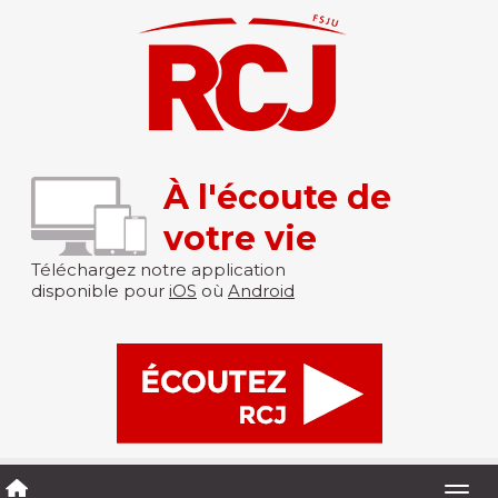
À l'écoute de
votre vie
Téléchargez notre application
disponible pour
iOS
où
Android
Togg