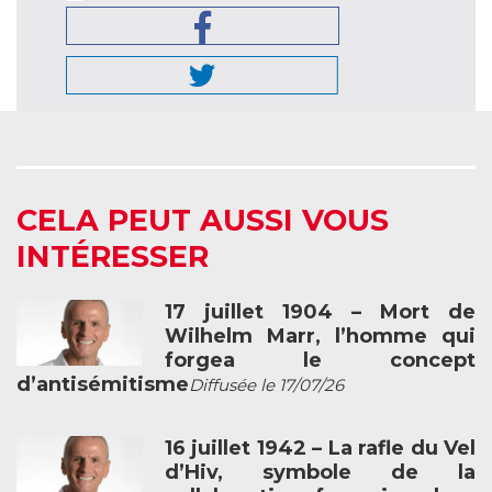
CELA PEUT AUSSI VOUS
INTÉRESSER
17 juillet 1904 – Mort de
Wilhelm Marr, l’homme qui
forgea le concept
d’antisémitisme
Diffusée le 17/07/26
16 juillet 1942 – La rafle du Vel
d’Hiv, symbole de la