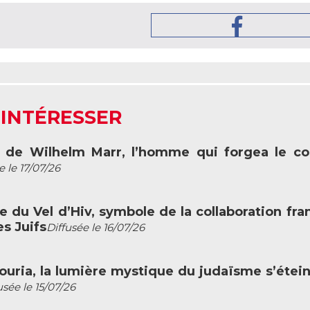
 INTÉRESSER
rt de Wilhelm Marr, l’homme qui forgea le c
e le 17/07/26
fle du Vel d’Hiv, symbole de la collaboration fra
s Juifs
Diffusée le 16/07/26
c Louria, la lumière mystique du judaïsme s’étein
usée le 15/07/26