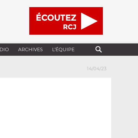
UDIO
ARCHIVES
L’ÉQUIPE
14/04/23