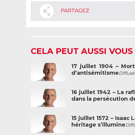
PARTAGEZ
CELA PEUT AUSSI VOUS
17 juillet 1904 – Mo
d’antisémitisme
Diffusé
16 juillet 1942 – La ra
dans la persécution de
15 juillet 1572 – Isaa
héritage s’illumine
Diff