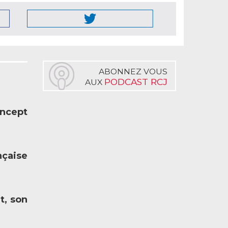
ABONNEZ VOUS
PODCAST RCJ
AUX
oncept
nçaise
t, son