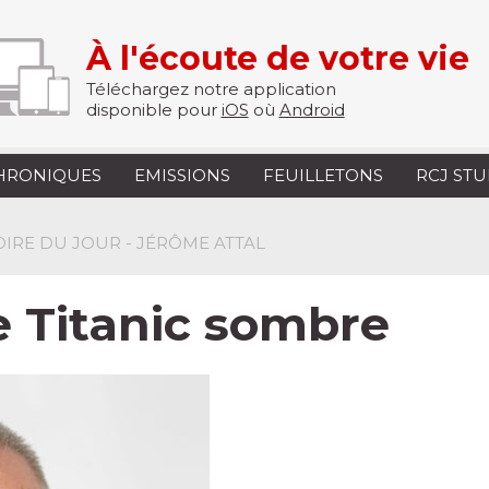
À l'écoute de votre vie
Téléchargez notre application
disponible pour
iOS
où
Android
HRONIQUES
EMISSIONS
FEUILLETONS
RCJ ST
TOIRE DU JOUR - JÉRÔME ATTAL
Le Titanic sombre