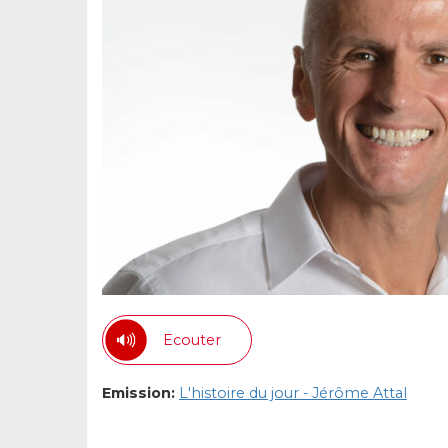
Ecouter
Emission:
L'histoire du jour - Jérôme Attal