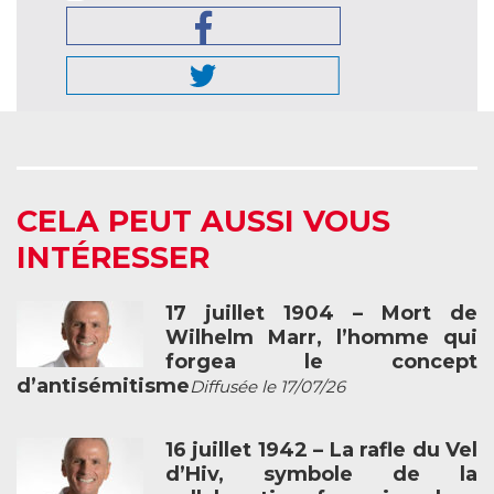
CELA PEUT AUSSI VOUS
INTÉRESSER
17 juillet 1904 – Mort de
Wilhelm Marr, l’homme qui
forgea le concept
d’antisémitisme
Diffusée le 17/07/26
16 juillet 1942 – La rafle du Vel
d’Hiv, symbole de la