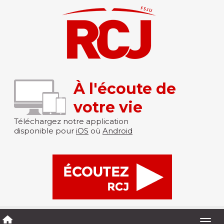
À l'écoute de
votre vie
Téléchargez notre application
disponible pour
iOS
où
Android
Togg