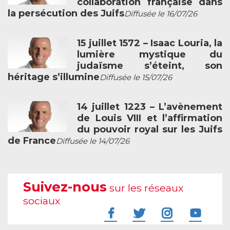
collaboration française dans
la persécution des Juifs
Diffusée le 16/07/26
15 juillet 1572 – Isaac Louria, la
lumière mystique du
judaïsme s’éteint, son
héritage s’illumine
Diffusée le 15/07/26
14 juillet 1223 – L’avènement
de Louis VIII et l’affirmation
du pouvoir royal sur les Juifs
de France
Diffusée le 14/07/26
Suivez-nous
sur les réseaux
sociaux